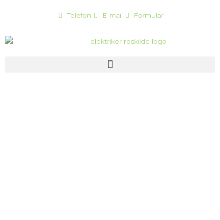
Gå
Telefon
E-mail
Formular
til
indholdet